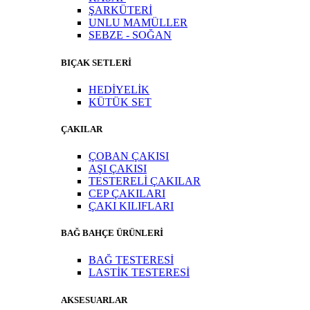
ŞARKÜTERİ
UNLU MAMÜLLER
SEBZE - SOĞAN
BIÇAK SETLERİ
HEDİYELİK
KÜTÜK SET
ÇAKILAR
ÇOBAN ÇAKISI
AŞI ÇAKISI
TESTERELİ ÇAKILAR
CEP ÇAKILARI
ÇAKI KILIFLARI
BAĞ BAHÇE ÜRÜNLERİ
BAĞ TESTERESİ
LASTİK TESTERESİ
AKSESUARLAR