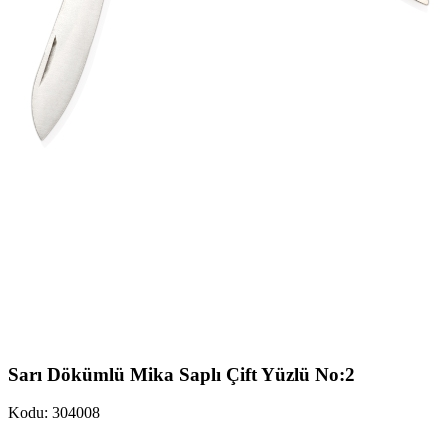
Sarı Dökümlü Mika Saplı Çift Yüzlü No:2
Kodu: 304008