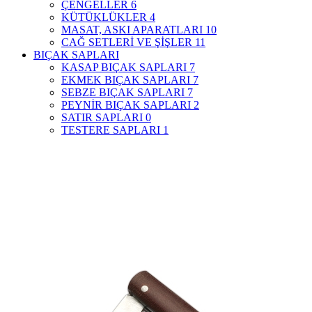
ÇENGELLER
6
KÜTÜKLÜKLER
4
MASAT, ASKI APARATLARI
10
CAĞ SETLERİ VE ŞİŞLER
11
BIÇAK SAPLARI
KASAP BIÇAK SAPLARI
7
EKMEK BIÇAK SAPLARI
7
SEBZE BIÇAK SAPLARI
7
PEYNİR BIÇAK SAPLARI
2
SATIR SAPLARI
0
TESTERE SAPLARI
1