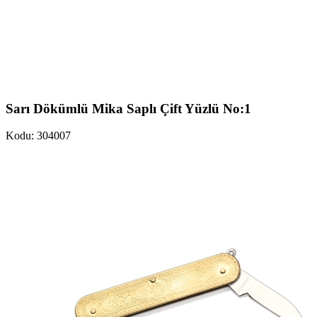
Sarı Dökümlü Mika Saplı Çift Yüzlü No:1
Kodu: 304007