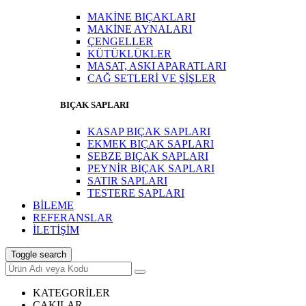
MAKİNE BIÇAKLARI
MAKİNE AYNALARI
ÇENGELLER
KÜTÜKLÜKLER
MASAT, ASKI APARATLARI
CAĞ SETLERİ VE ŞİŞLER
BIÇAK SAPLARI
KASAP BIÇAK SAPLARI
EKMEK BIÇAK SAPLARI
SEBZE BIÇAK SAPLARI
PEYNİR BIÇAK SAPLARI
SATIR SAPLARI
TESTERE SAPLARI
BİLEME
REFERANSLAR
İLETİŞİM
Toggle search
KATEGORİLER
ÇAKILAR