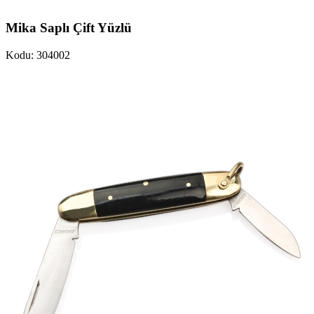
Mika Saplı Çift Yüzlü
Kodu: 304002